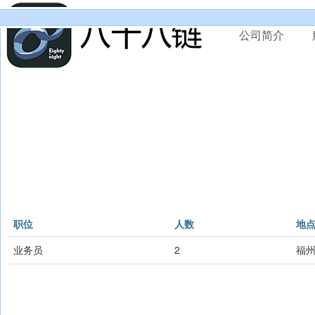
公司简介
职位
人数
地
业务员
2
福