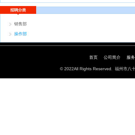
招聘分类
销售部
操作部
首页
公司简介
服务
© 2022All Rights Reserved